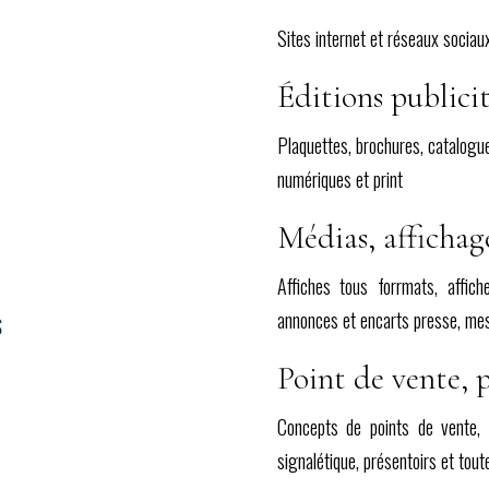
Sites internet et réseaux sociaux
Éditions publicit
Plaquettes, brochures, catalogue
numériques et print
Médias, affichage
Affiches tous forrmats, affich
annonces et encarts presse, me
S
Point de vente, 
Concepts de points de vente, 
signalétique, présentoirs et tou