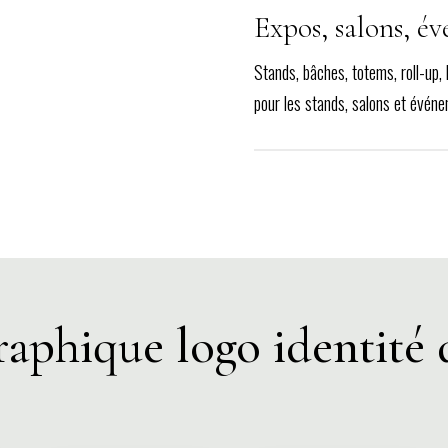
Expos, salons, é
Stands, bâches, totems, roll-up, 
pour les stands, salons et évén
aphique logo identité 