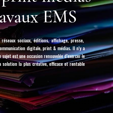
ravaux EMS
 réseaux sociaux, éditions, affichage, presse,
mmunication digitale, print & médias. Il n’y a
 sujet est une occasion renouvelée d’exercer le
 solution la plus créative, efficace et rentable