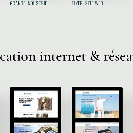
GRANDE INDUSTRIE
FLYER, SITE WEB
tion internet & résea