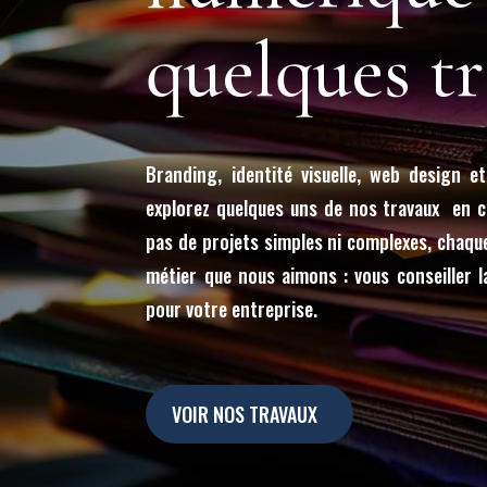
quelques t
Branding, identité visuelle, web design et
explorez quelques uns de nos travaux en co
pas de projets simples ni complexes, chaque
métier que nous aimons : vous conseiller la
pour votre entreprise.
VOIR NOS TRAVAUX