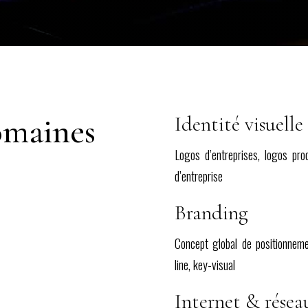
omaines
Identité visuell
Logos d’entreprises, logos prod
d’entreprise
Branding
Concept global de positionneme
line, key-visual
Internet & résea