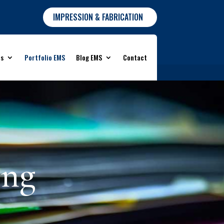
IMPRESSION & FABRICATION
ns
Portfolio EMS
Blog EMS
Contact
ing