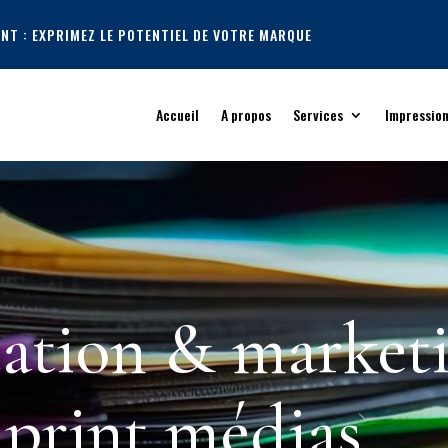
NT : EXPRIMEZ LE POTENTIEL DE VOTRE MARQUE
Accueil
A propos
Services
Impressio
tion & market
print médias