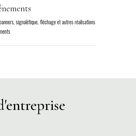
vénements
banners, signalétique, fléchage et autres réalisations
ements
d'entreprise