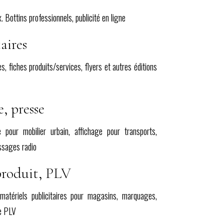
. Bottins professionnels, publicité en ligne
aires
s, fiches produits/services, flyers et autres éditions
, presse
e pour mobilier urbain, affichage pour transports,
ssages radio
produit, PLV
matériels publicitaires pour magasins, marquages,
te PLV